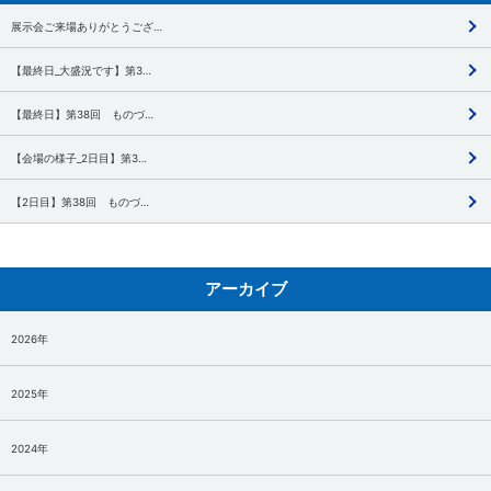
展示会ご来場ありがとうござ…
【最終日_大盛況です】第3…
【最終日】第38回 ものづ…
【会場の様子_2日目】第3…
【2日目】第38回 ものづ…
アーカイブ
2026年
2025年
2024年